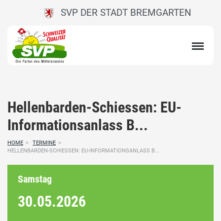
SVP DER STADT BREMGARTEN
Hellenbarden-Schiessen: EU-
Informationsanlass B...
HOME
>
TERMINE
>
HELLENBARDEN-SCHIESSEN: EU-INFORMATIONSANLASS B...
Samstag
30.05.
2026