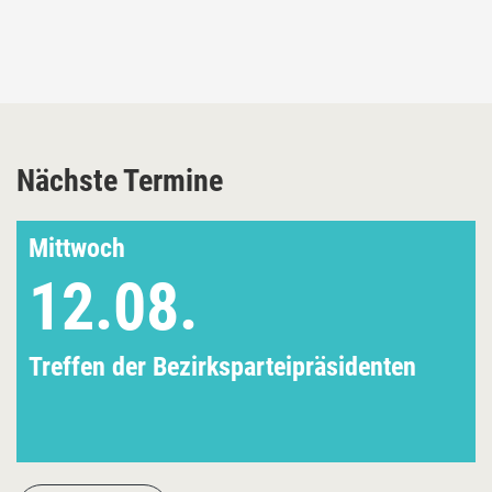
Nächste Termine
Mittwoch
12.08.
Treffen der Bezirksparteipräsidenten