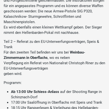
und Fortgeschrittene gleichermassen. Die Instruktoren sorgen
für ein angepasstes Programm und es können diverse Waffen
geschossen werden: Die neue Armee-Pistole SIG P320,
Kalaschnikow- Sturmgewehre, Schrotflinten und
Maschinenpistolen.
Es wird ebenfalls einen kleinen Wettkampf geben. Der Sieger
nimmt den Hellenbarden-Pokal mit nachhause.
Teil 2 – Referat zu den EU-Unterwerfungsverträgen, Speis &
Trank
Für den zweiten Teil befinden wir uns bei
Weinbau-
Zimmermann in Oberflachs
, wo es neben
Verpflegung ein Referat von Nationalrat Christoph Riner zu den
EU-Unterwerfungsverträgen
geben wird.
Programm:
Ab 13:00 Uhr Schiess-Anlass
auf der Shooting Range in
Schinznach-Dorf
17:00 Uhr Saalöffnung in Oberflachs mit Speis und Trank
18:15 Uhr Rangverlesen & Verleihung des Hellebarden-