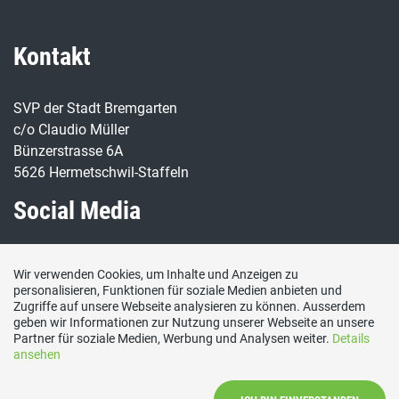
Kontakt
SVP der Stadt Bremgarten
c/o Claudio Müller
Bünzerstrasse 6A
5626 Hermetschwil-Staffeln
Social Media
Besuchen Sie uns bei:
Wir verwenden Cookies, um Inhalte und Anzeigen zu
personalisieren, Funktionen für soziale Medien anbieten und
Zugriffe auf unsere Webseite analysieren zu können. Ausserdem
geben wir Informationen zur Nutzung unserer Webseite an unsere
Partner für soziale Medien, Werbung und Analysen weiter.
Details
ansehen
Impressum
|
Datenschutzerklärung
|
Mitglied werden
|