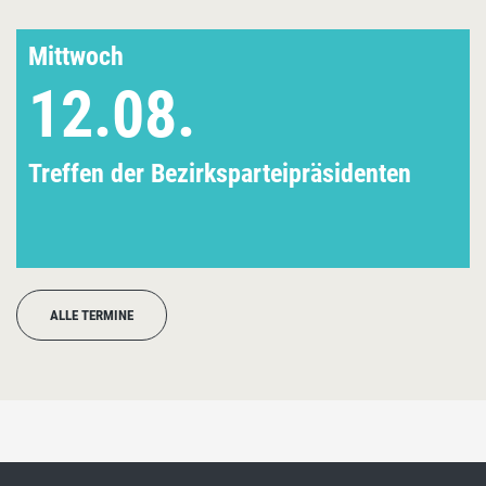
Mittwoch
12.08.
Treffen der Bezirksparteipräsidenten
ALLE TERMINE