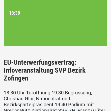
18:30
EU-Unterwerfungsvertrag:
Infoveranstaltung SVP Bezirk
Zofingen
18.30 Uhr Türöffnung 19.30 Begrüssung,
Christian Glur, Nationalrat und
Bezirksparteipräsident 19.40 Podium mit
Gregor Rutz, Nationalrat SVP ZH, Franz Grüter,