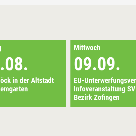
g
Mittwoch
.08.
09.09.
ck in der Altstadt
EU-Unterwerfungsver
remgarten
Infoveranstaltung S
Bezirk Zofingen