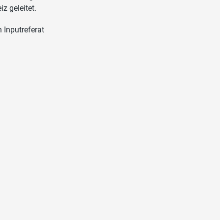
z geleitet.
 Inputreferat