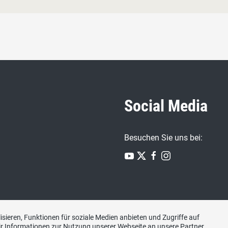
Social Media
Besuchen Sie uns bei:
sieren, Funktionen für soziale Medien anbieten und Zugriffe auf
r Informationen zur Nutzung unserer Webseite an unsere Partner