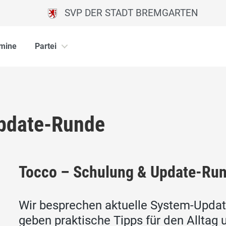
SVP DER STADT BREMGARTEN
mine
Partei
Update-Runde
Tocco – Schulung & Update-Ru
Wir besprechen aktuelle System-Updat
geben praktische Tipps für den Alltag 