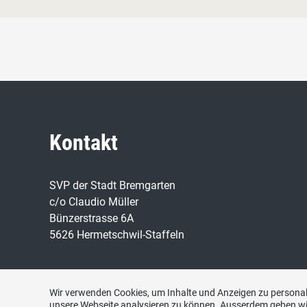
Kontakt
SVP der Stadt Bremgarten
c/o Claudio Müller
Bünzerstrasse 6A
5626 Hermetschwil-Staffeln
Wir verwenden Cookies, um Inhalte und Anzeigen zu personali
unsere Webseite analysieren zu können. Ausserdem geben wi