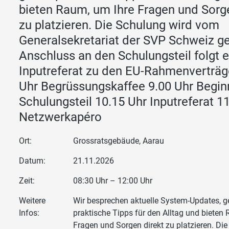
bieten Raum, um Ihre Fragen und Sorge
zu platzieren. Die Schulung wird vom
Generalsekretariat der SVP Schweiz ge
Anschluss an den Schulungsteil folgt e
Inputreferat zu den EU-Rahmenverträg
Uhr Begrüssungskaffee 9.00 Uhr Begin
Schulungsteil 10.15 Uhr Inputreferat 1
Netzwerkapéro
Ort:
Grossratsgebäude, Aarau
Datum:
21.11.2026
Zeit:
08:30 Uhr – 12:00 Uhr
Weitere
Wir besprechen aktuelle System-Updates, 
Infos:
praktische Tipps für den Alltag und bieten
Fragen und Sorgen direkt zu platzieren. Di