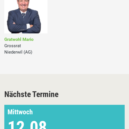
Gratwohl Mario
Grossrat
Niederwil (AG)
Nächste Termine
Mittwoch
12.08.