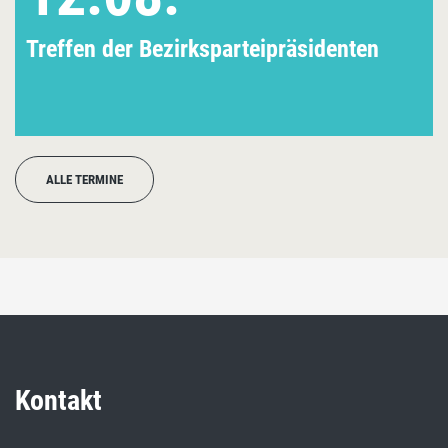
Treffen der Bezirksparteipräsidenten
ALLE TERMINE
Kontakt