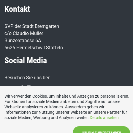
Kontakt
SVP der Stadt Bremgarten
c/o Claudio Müller
Bünzerstrasse 6A
5626 Hermetschwil-Staffeln
Social Media
Besuchen Sie uns bei:
Wir verwenden Cookies, um Inhalte und Anzeigen zu personalisieren,
Funktionen für soziale Medien anbieten und Zugriffe auf unsere
Webseite analysieren zu können. Ausserdem geben wir
Informationen zur Nutzung unserer Webseite an unsere Partner für
soziale Medien, Werbung und Analysen weiter.
Details ansehen
Impressum
|
Datenschutzerklärung
|
Mitglied werden
|
Vorstand
ICH BIN EINVERSTANDEN