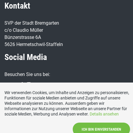
Kontakt
SVP der Stadt Bremgarten
c/o Claudio Müller
Bünzerstrasse 6A
5626 Hermetschwil-Staffeln
Social Media
Besuchen Sie uns bei:
Wir verwenden Cookies, um Inhalte und Anzeigen zu personalisieren,
Funktionen für soziale Medien anbieten und Zugriffe auf unsere
Webseite analysieren zu können. Ausserdem geben wir
Informationen zur Nutzung unserer Webseite an unsere Partner für
soziale Medien, Werbung und Analysen weiter.
Details ansehen
Impressum
|
Datenschutzerklärung
|
Mitglied werden
|
Vorstand
ICH BIN EINVERSTANDEN