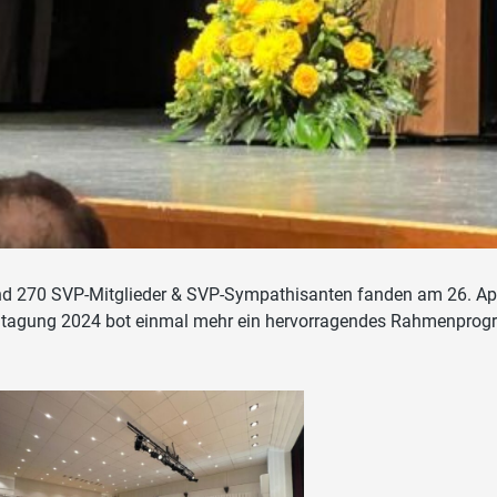
d 270 SVP-Mitglieder & SVP-Sympathisanten fanden am 26. Apr
tagung 2024 bot einmal mehr ein hervorragendes Rahmenpro