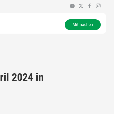
Mitmachen
il 2024 in