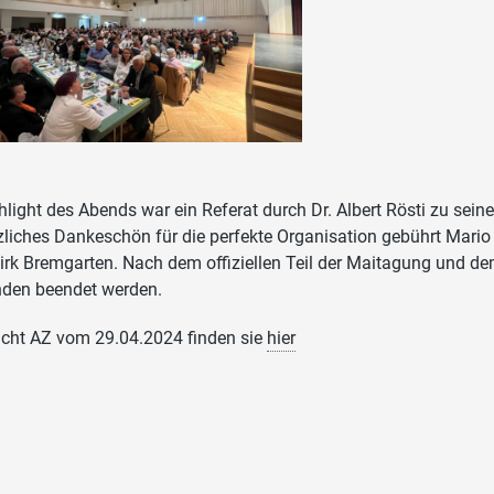
hlight des Abends war ein Referat durch Dr. Albert Rösti zu sein
zliches Dankeschön für die perfekte Organisation gebührt Mari
irk Bremgarten. Nach dem offiziellen Teil der Maitagung und de
den beendet werden.
icht AZ vom 29.04.2024 finden sie
hier