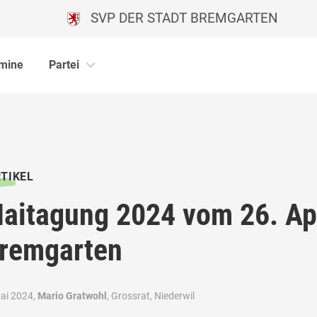
SVP DER STADT BREMGARTEN
mine
Partei
TIKEL
aitagung 2024 vom 26. Apr
remgarten
Mai 2024,
Mario Gratwohl
, Grossrat, Niederwil