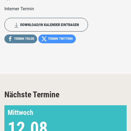
Interner Termin
DOWNLOAD/IN KALENDER EINTRAGEN
TERMIN TEILEN
TERMIN TWITTERN
Nächste Termine
Mittwoch
12.08.