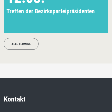
Treffen der Bezirksparteipräsidenten
ALLE TERMINE
Kontakt