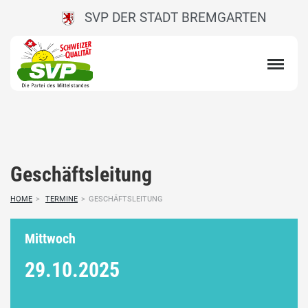
SVP DER STADT BREMGARTEN
Geschäftsleitung
HOME
>
TERMINE
>
GESCHÄFTSLEITUNG
Mittwoch
29.10.
2025