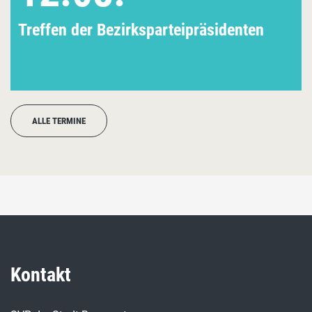
Treffen der Bezirksparteipräsidenten
ALLE TERMINE
Kontakt