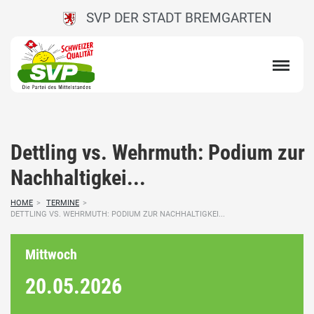
SVP DER STADT BREMGARTEN
Dettling vs. Wehrmuth: Podium zur
Nachhaltigkei...
HOME
>
TERMINE
>
DETTLING VS. WEHRMUTH: PODIUM ZUR NACHHALTIGKEI...
Mittwoch
20.05.
2026