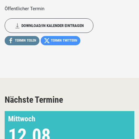
Öffentlicher Termin
DOWNLOAD/IN KALENDER EINTRAGEN
TERMIN TEILEN
TERMIN TWITTERN
Nächste Termine
Mittwoch
12.08.